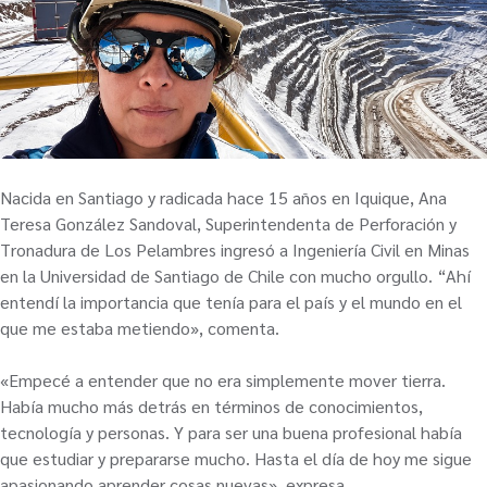
Nacida en Santiago y radicada hace 15 años en Iquique, Ana
Teresa González Sandoval, Superintendenta de Perforación y
Tronadura de Los Pelambres ingresó a Ingeniería Civil en Minas
en la Universidad de Santiago de Chile con mucho orgullo. “Ahí
entendí la importancia que tenía para el país y el mundo en el
que me estaba metiendo», comenta.
«Empecé a entender que no era simplemente mover tierra.
Había mucho más detrás en términos de conocimientos,
tecnología y personas. Y para ser una buena profesional había
que estudiar y prepararse mucho. Hasta el día de hoy me sigue
apasionando aprender cosas nuevas», expresa.