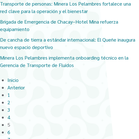
Transporte de personas: Minera Los Pelambres fortalece una
red clave para la operación y el bienestar
Brigada de Emergencia de Chacay–Hotel Mina refuerza
equipamiento
De cancha de tierra a estándar internacional: El Queñe inaugura
nuevo espacio deportivo
Minera Los Pelambres implementa onboarding técnico en la
Gerencia de Transporte de Fluidos
Inicio
Anterior
1
2
3
4
5
6