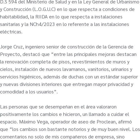
D.S 594 del Ministerio de Salud y en la Ley General de Urbanismo
y Construcción (L.O.G.U.C) en lo que respecta a condiciones de
habitabilidad, la RIIDA en lo que respecta a instalaciones
sanitarias y la NCh4/2023 en lo referente a las instalaciones
eléctricas.
Jorge Cruz, ingeniero senior de construcción de la Gerencia de
Proyecto, destacó que “entre las principales mejoras destacan
la renovación completa de pisos, revestimientos de muros y
cielos, instalación de nuevos lavamanos, vanitorios, urinarios y
servicios higiénicos, además de duchas con un estándar superior
y nuevas divisiones interiores que entregan mayor privacidad y
comodidad a los usuarios”.
Las personas que se desempeñan en el área valoraron
positivamente los cambios e hicieron, un llamado a cuidar el
espacio. Máximo Vega, operador de aseo de Proclean, afirmó
que “los cambios son bastante notorios y de muy buen nivel. Los
comentarios no solo de mis compañeros de empresa, sino