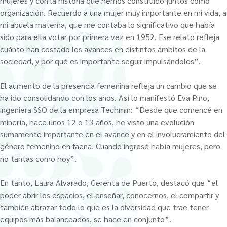
mujeres y con la historia que hemos construido juntos como
organización. Recuerdo a una mujer muy importante en mi vida, a
mi abuela materna, que me contaba lo significativo que había
sido para ella votar por primera vez en 1952. Ese relato refleja
cuánto han costado los avances en distintos ámbitos de la
sociedad, y por qué es importante seguir impulsándolos”.
El aumento de la presencia femenina refleja un cambio que se
ha ido consolidando con los años. Así lo manifestó Eva Pino,
ingeniera SSO de la empresa Techmin: “Desde que comencé en
minería, hace unos 12 o 13 años, he visto una evolución
sumamente importante en el avance y en el involucramiento del
género femenino en faena. Cuando ingresé había mujeres, pero
no tantas como hoy”.
En tanto, Laura Alvarado, Gerenta de Puerto, destacó que “el
poder abrir los espacios, el enseñar, conocernos, el compartir y
también abrazar todo lo que es la diversidad que trae tener
equipos más balanceados, se hace en conjunto”.