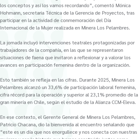
los conceptos y así los vamos recordando”, comentó Mónica
Hohmann, secretaria Técnica de la Gerencia de Proyectos, tras
participar en la actividad de conmemoración del Día
Internacional de la Mujer realizada en Minera Los Pelambres.
La jornada incluyó intervenciones teatrales protagonizadas por
trabajadores de la compañía, en las que se representaron
situaciones de faena que invitaron a reflexionar y a valorar los
avances en participación femenina dentro de la organización.
Esto también se refleja en las cifras. Durante 2025, Minera Los
Pelambres alcanzó un 33,6% de participación laboral femenina,
cifra récord para la operación y superior al 23,1% promedio de la
gran minería en Chile, según el estudio de la Alianza CCM-Eleva.
En ese contexto, el Gerente General de Minera Los Pelambres,
Patricio Chacana, dio la bienvenida al encuentro señalando que
“este es un día que nos enorgullece y nos conecta con nuestras