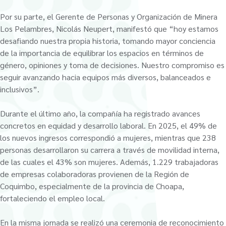
Por su parte, el Gerente de Personas y Organización de Minera
Los Pelambres, Nicolás Neupert, manifestó que “hoy estamos
desafiando nuestra propia historia, tomando mayor conciencia
de la importancia de equilibrar los espacios en términos de
género, opiniones y toma de decisiones. Nuestro compromiso es
seguir avanzando hacia equipos más diversos, balanceados e
inclusivos”.
Durante el último año, la compañía ha registrado avances
concretos en equidad y desarrollo laboral. En 2025, el 49% de
los nuevos ingresos correspondió a mujeres, mientras que 238
personas desarrollaron su carrera a través de movilidad interna,
de las cuales el 43% son mujeres. Además, 1.229 trabajadoras
de empresas colaboradoras provienen de la Región de
Coquimbo, especialmente de la provincia de Choapa,
fortaleciendo el empleo local.
En la misma jornada se realizó una ceremonia de reconocimiento