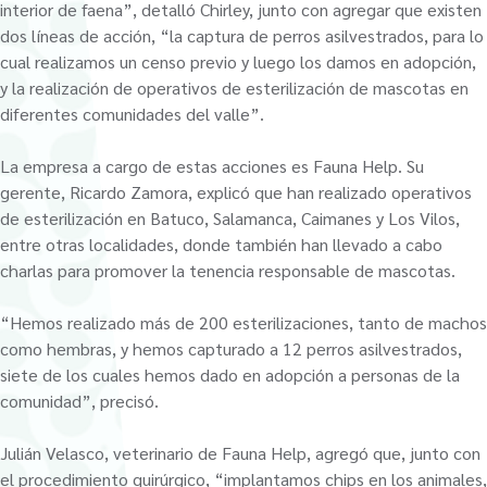
interior de faena”, detalló Chirley, junto con agregar que existen
dos líneas de acción, “la captura de perros asilvestrados, para lo
cual realizamos un censo previo y luego los damos en adopción,
y la realización de operativos de esterilización de mascotas en
diferentes comunidades del valle”.
La empresa a cargo de estas acciones es Fauna Help. Su
gerente, Ricardo Zamora, explicó que han realizado operativos
de esterilización en Batuco, Salamanca, Caimanes y Los Vilos,
entre otras localidades, donde también han llevado a cabo
charlas para promover la tenencia responsable de mascotas.
“Hemos realizado más de 200 esterilizaciones, tanto de machos
como hembras, y hemos capturado a 12 perros asilvestrados,
siete de los cuales hemos dado en adopción a personas de la
comunidad”, precisó.
Julián Velasco, veterinario de Fauna Help, agregó que, junto con
el procedimiento quirúrgico, “implantamos chips en los animales,