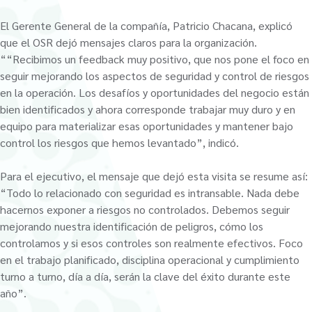
El Gerente General de la compañía, Patricio Chacana, explicó
que el OSR dejó mensajes claros para la organización.
““Recibimos un feedback muy positivo, que nos pone el foco en
seguir mejorando los aspectos de seguridad y control de riesgos
en la operación. Los desafíos y oportunidades del negocio están
bien identificados y ahora corresponde trabajar muy duro y en
equipo para materializar esas oportunidades y mantener bajo
control los riesgos que hemos levantado”, indicó.
Para el ejecutivo, el mensaje que dejó esta visita se resume así:
“Todo lo relacionado con seguridad es intransable. Nada debe
hacernos exponer a riesgos no controlados. Debemos seguir
mejorando nuestra identificación de peligros, cómo los
controlamos y si esos controles son realmente efectivos. Foco
en el trabajo planificado, disciplina operacional y cumplimiento
turno a turno, día a día, serán la clave del éxito durante este
año”.